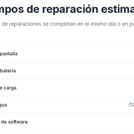
mpos de reparación estim
 de reparaciones se completan en el mismo día o en p
pantalla
batería
e carga
gua
🕐
 de software