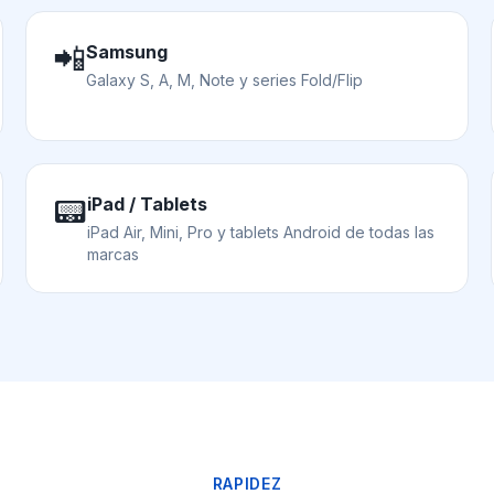
📲
Samsung
Galaxy S, A, M, Note y series Fold/Flip
📟
iPad / Tablets
iPad Air, Mini, Pro y tablets Android de todas las
marcas
RAPIDEZ