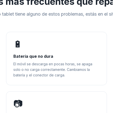
s más frecuentes que re
o tablet tiene alguno de estos problemas, estás en el si
🔋
Batería que no dura
El móvil se descarga en pocas horas, se apaga
solo o no carga correctamente. Cambiamos la
batería y el conector de carga.
📷