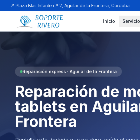
📍 Plaza Blas Infante nº 2, Aguilar de la Frontera, Córdoba
Inicio
Servici
Reparación express · Aguilar de la Frontera
Reparación de mó
tablets en Aguila
Frontera
Pantalla rota, batería que no dura, caída al ag