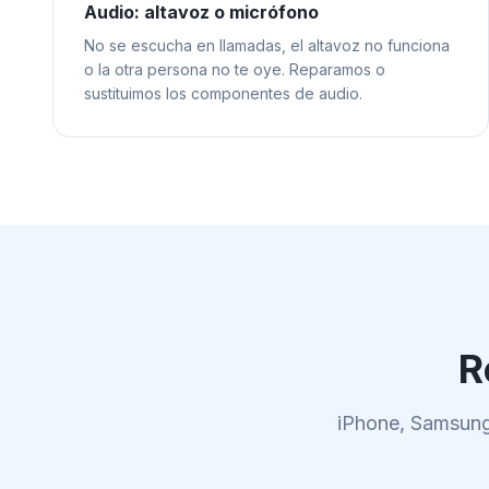
Audio: altavoz o micrófono
No se escucha en llamadas, el altavoz no funciona
o la otra persona no te oye. Reparamos o
sustituimos los componentes de audio.
R
iPhone, Samsung,