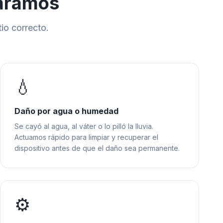
paramos
tio correcto.
💧
Daño por agua o humedad
Se cayó al agua, al váter o lo pilló la lluvia.
Actuamos rápido para limpiar y recuperar el
dispositivo antes de que el daño sea permanente.
⚙️