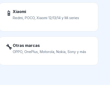
📱
Xiaomi
Redmi, POCO, Xiaomi 12/13/14 y Mi series
🔧
Otras marcas
OPPO, OnePlus, Motorola, Nokia, Sony y más