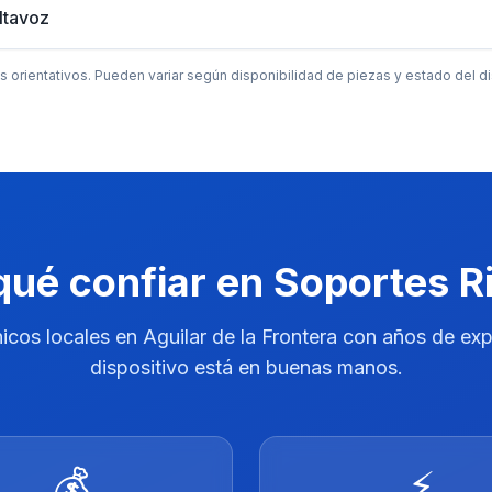
ltavoz
 orientativos. Pueden variar según disponibilidad de piezas y estado del di
qué confiar en Soportes R
cos locales en Aguilar de la Frontera con años de exp
dispositivo está en buenas manos.
💰
⚡