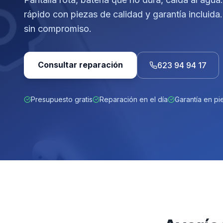
rápido con piezas de calidad y garantía incluida
sin compromiso.
Consultar reparación
623 94 94 17
Presupuesto gratis
Reparación en el día
Garantía en pi