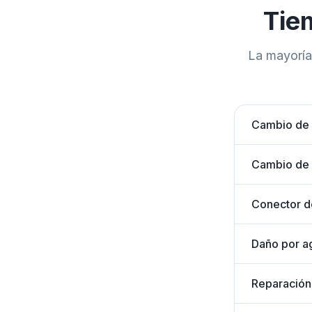
Tie
La mayoría
Cambio de 
Cambio de 
Conector d
Daño por a
Reparación