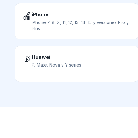
🍎
iPhone
iPhone 7, 8, X, 11, 12, 13, 14, 15 y versiones Pro y
Plus
📡
Huawei
P, Mate, Nova y Y series