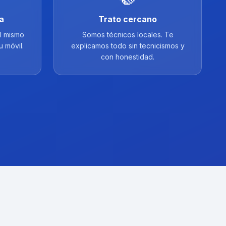
a
Trato cercano
l mismo
Somos técnicos locales. Te
u móvil.
explicamos todo sin tecnicismos y
con honestidad.