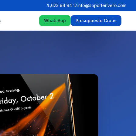
623 94 94 17
info@soporterivero.com
o
WhatsApp
Presupuesto Gratis